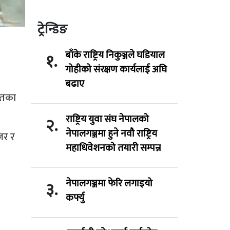
ट्रेन्डिङ
बाँके राष्ट्रिय निकुञ्जले घडियाल
१.
गोहीको संरक्षण कार्यलाई अघि
बढाए
यतका
राष्ट्रिय युवा संघ नेपालको
२.
नेपालगञ्जमा हुने नवौ राष्ट्रिय
जर र
महाधिवेशनको तयारी सम्पन्न
नेपालगञ्जमा फेरि लगाइयो
३.
कर्फ्यु