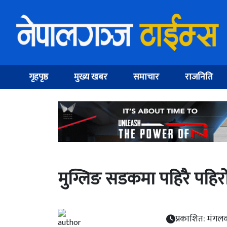
गृहपृष्ठ
मुख्य खबर
समाचार
राजनिति
मुग्लिङ सडकमा पहिरै पहिर
प्रकाशित: मंगलव