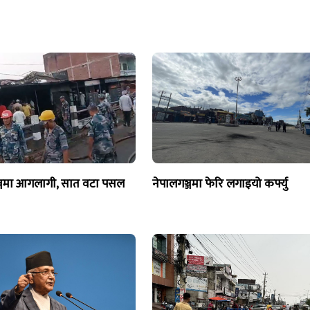
्जमा आगलागी, सात वटा पसल
नेपालगञ्जमा फेरि लगाइयो कर्फ्यु