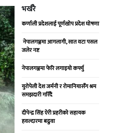
भर्खरै
कर्णाली प्रदेशलाई पूर्णखोप प्रदेश घोषणा
नेपालगञ्जमा आगलागी, सात वटा पसल
जलेर नष्ट
नेपालगञ्जमा फेरि लगाइयो कर्फ्यु
युरोपेली देश जर्मनी र रोमानियासँग श्रम
समझदारी गरिँदै
दीपेन्द्र सिंह ऐरी प्रहरीको सहायक
हवल्दारमा बढुवा