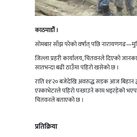
काठमाडाैं ।
सोमबार साँझ परेको वर्षात् पछि नारायणगढ—म
जिल्ला प्रहरी कार्यालय, चितवनले दिएको जा
सातभन्दा बढी ठाउँमा पहिरो खसेको छ ।
राति ११ः२० बजेदेखि अवरुद्ध सडक आज बिहान ३
एस्काभेटरले पहिरो पन्छाउने काम भइरहेको भएप
चितवनले बताएको छ ।
प्रतिक्रिया