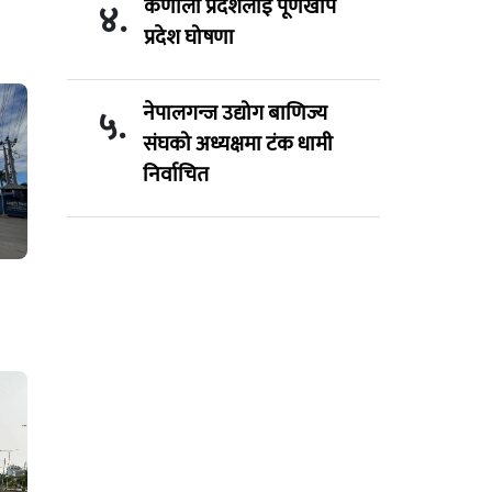
कर्णाली प्रदेशलाई पूर्णखोप
४.
प्रदेश घोषणा
नेपालगन्ज उद्योग बाणिज्य
५.
संघको अध्यक्षमा टंक धामी
निर्वाचित