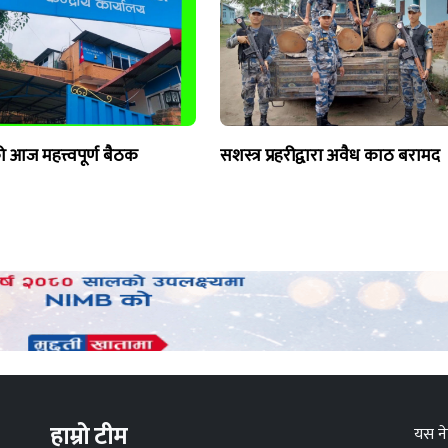
ो आज महत्त्वपूर्ण बैठक
सशस्त्र प्रहरीद्वारा अवैध काठ बरामद
हाम्रो टीम
यस ने