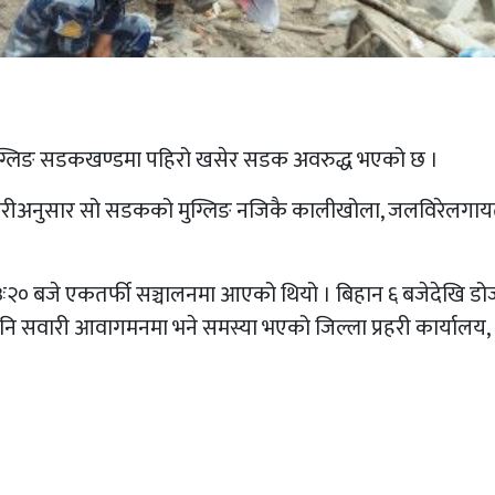
ुग्लिङ सडकखण्डमा पहिरो खसेर सडक अवरुद्ध भएको छ ।
नकारीअनुसार सो सडकको मुग्लिङ नजिकै कालीखोला, जलविरेलगा
ः२० बजे एकतर्फी सञ्चालनमा आएको थियो । बिहान ६ बजेदेखि डो
नि सवारी आवागमनमा भने समस्या भएको जिल्ला प्रहरी कार्यालय,