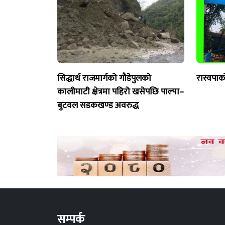
सिद्धार्थ राजमार्गको गौडेपुलको
रास्वपाक
कालीमाटी क्षेत्रमा पहिरो खसेपछि पाल्पा–
बुटवल सडकखण्ड अवरुद्ध
सम्पर्क