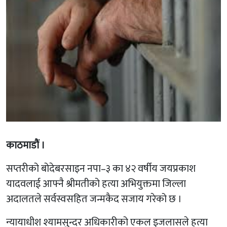
काठमाडाैं ।
सप्तरीको बोदेबरसाइन नपा–३ का ४२ वर्षीय जयप्रकाश
यादवलाई आफ्नै श्रीमतीको हत्या अभियुक्तमा जिल्ला
अदालतले सर्वस्वसहित जन्मकैद सजाय गरेको छ ।
न्यायाधीश श्यामसुन्दर अधिकारीको एकल इजलासले हत्या