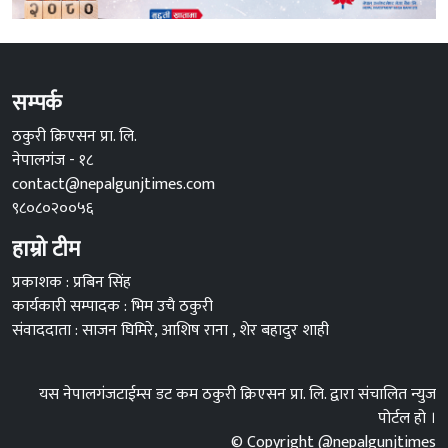
सम्पर्क
ठकुरी क्रिएसन प्रा. लि.
नेपालगंज - १८
contact@nepalgunjtimes.com
९८०८०२००५६
हाम्रो टीम
प्रकाशक : प्रबिन सिंह
कार्यकारी सम्पादक : भिम उचै ठकुरी
संवाददाता : साजन घिमिरे, आशिष राना , शेर बहादुर शाही
यस नेपालगंजटाईम्स डट कम ठकुरी क्रिएसन प्रा. लि. द्वारा संचालित न्युज
पोर्टल हो ।
© Copyright @nepalgunjtimes