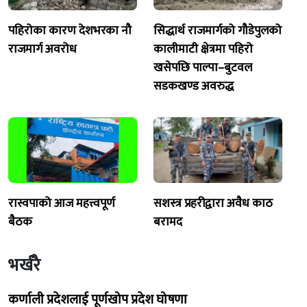
पहिरोका कारण देशभरका नौ
सिद्धार्थ राजमार्गको गौडेपुलको
राजमार्ग अवरोध
कालीमाटी क्षेत्रमा पहिरो
खसेपछि पाल्पा–बुटवल
सडकखण्ड अवरुद्ध
रास्वपाको आज महत्त्वपूर्ण
सशस्त्र प्रहरीद्वारा अवैध काठ
बैठक
बरामद
भर्खरै
कर्णाली प्रदेशलाई पूर्णखोप प्रदेश घोषणा