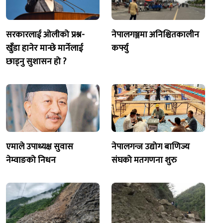
सरकारलाई ओलीको प्रश्न-
नेपालगञ्जमा अनिश्चितकालीन
खुँडा हानेर मान्छे मार्नेलाई
कर्फ्यु
छाड्नु सुशासन हो ?
एमाले उपाध्यक्ष सुवास
नेपालगन्ज उद्योग बाणिज्य
नेम्वाङको निधन
संघको मतगणना शुरु