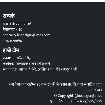
सम्पर्क
ठकुरी क्रिएसन प्रा. लि.
नेपालगंज - १८
contact@nepalgunjtimes.com
९८०८०२००५६
हाम्रो टीम
प्रकाशक : प्रबिन सिंह
कार्यकारी सम्पादक : भिम उचै ठकुरी
संवाददाता : साजन घिमिरे, आशिष राना , शेर बहादुर शाही
यस नेपालगंजटाईम्स डट कम ठकुरी क्रिएसन प्रा. लि. द्वारा संचालित न्युज
पोर्टल हो ।
© Copyright @nepalgunjtimes
सूचना विभाग दर्ता नं. – ७२२/०७४/०७५