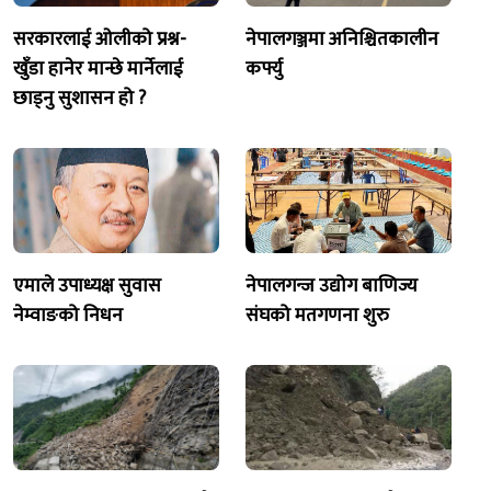
सरकारलाई ओलीको प्रश्न-
नेपालगञ्जमा अनिश्चितकालीन
खुँडा हानेर मान्छे मार्नेलाई
कर्फ्यु
छाड्नु सुशासन हो ?
एमाले उपाध्यक्ष सुवास
नेपालगन्ज उद्योग बाणिज्य
नेम्वाङको निधन
संघको मतगणना शुरु