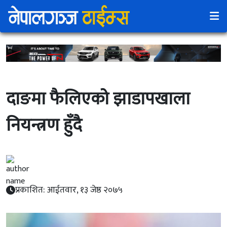
दाङमा फैलिएकाे झाडापखाला
नियन्त्रण हुँदै
प्रकाशित: आईतवार, १३ जेष्ठ २०७५