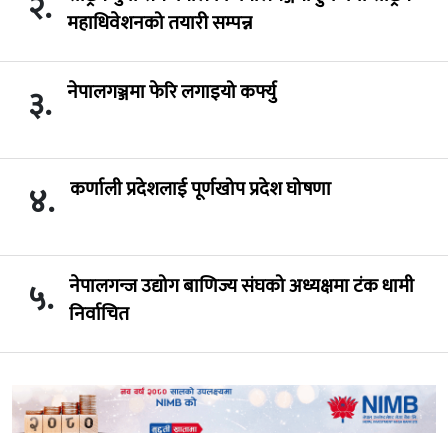
२.
महाधिवेशनको तयारी सम्पन्न
नेपालगञ्जमा फेरि लगाइयो कर्फ्यु
३.
कर्णाली प्रदेशलाई पूर्णखोप प्रदेश घोषणा
४.
नेपालगन्ज उद्योग बाणिज्य संघको अध्यक्षमा टंक धामी
५.
निर्वाचित