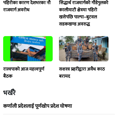
पहिरोका कारण देशभरका नौ
सिद्धार्थ राजमार्गको गौडेपुलको
राजमार्ग अवरोध
कालीमाटी क्षेत्रमा पहिरो
खसेपछि पाल्पा–बुटवल
सडकखण्ड अवरुद्ध
रास्वपाको आज महत्त्वपूर्ण
सशस्त्र प्रहरीद्वारा अवैध काठ
बैठक
बरामद
भर्खरै
कर्णाली प्रदेशलाई पूर्णखोप प्रदेश घोषणा