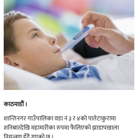
काठमाडाैं ।
शान्तिनगर गाउँपालिका वडा नं ३ र ४को पातेटाकुरामा
शनिबारदेखि महामारीका रुपमा फैलिएको झाडापखाला
नियन्त्रण हुँदै गएको छ ।