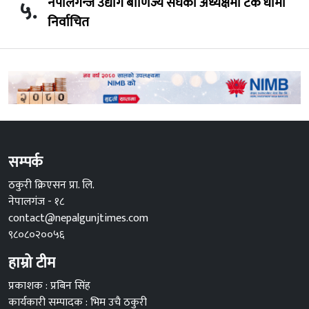
नेपालगन्ज उद्योग बाणिज्य संघको अध्यक्षमा टंक धामी
५.
निर्वाचित
सम्पर्क
ठकुरी क्रिएसन प्रा. लि.
नेपालगंज - १८
contact@nepalgunjtimes.com
९८०८०२००५६
हाम्रो टीम
प्रकाशक : प्रबिन सिंह
कार्यकारी सम्पादक : भिम उचै ठकुरी