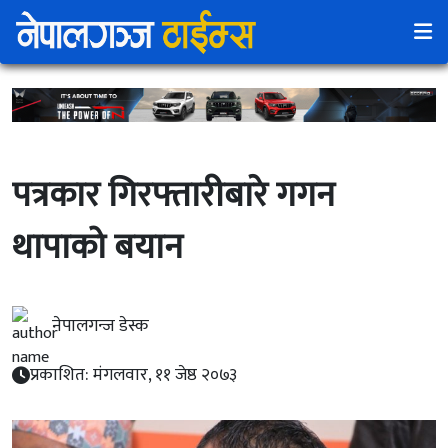
पत्रकार गिरफ्तारीबारे गगन
थापाको बयान
नेपालगन्ज डेस्क
प्रकाशित: मंगलवार, ११ जेष्ठ २०७३