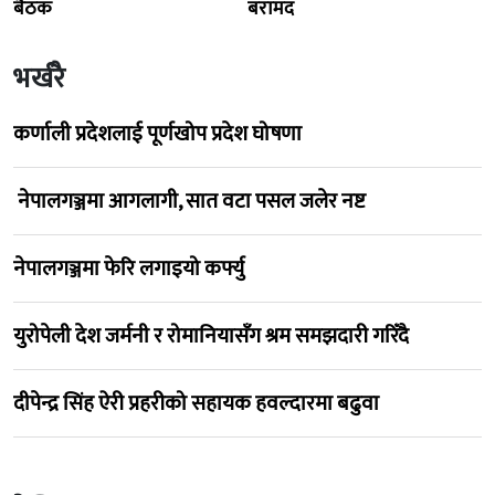
बैठक
बरामद
भर्खरै
कर्णाली प्रदेशलाई पूर्णखोप प्रदेश घोषणा
नेपालगञ्जमा आगलागी, सात वटा पसल जलेर नष्ट
नेपालगञ्जमा फेरि लगाइयो कर्फ्यु
युरोपेली देश जर्मनी र रोमानियासँग श्रम समझदारी गरिँदै
दीपेन्द्र सिंह ऐरी प्रहरीको सहायक हवल्दारमा बढुवा