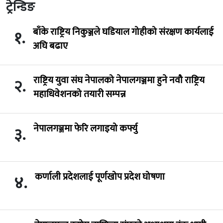
ट्रेन्डिङ
बाँके राष्ट्रिय निकुञ्जले घडियाल गोहीको संरक्षण कार्यलाई
१.
अघि बढाए
राष्ट्रिय युवा संघ नेपालको नेपालगञ्जमा हुने नवौ राष्ट्रिय
२.
महाधिवेशनको तयारी सम्पन्न
नेपालगञ्जमा फेरि लगाइयो कर्फ्यु
३.
कर्णाली प्रदेशलाई पूर्णखोप प्रदेश घोषणा
४.