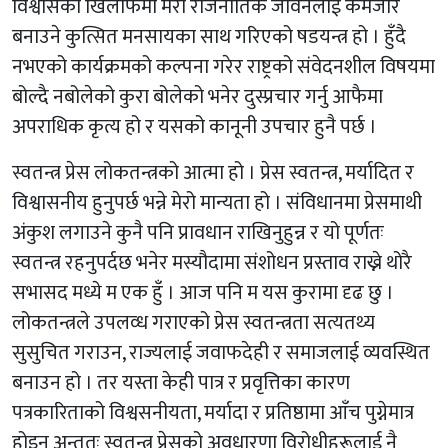
विश्वासका खिलाफमा मेरो राजनीतिक जीवनलाई कमजोर
बनाउने कुत्सित मनसायका साथ गरिएको षडयन्त्र हो । हुँदै
नभएको कार्यक्रमको कल्पना गरेर राष्ट्रको संवेदनशील विषयमा
बोल्दै नबोलेको कुरा बोलेको भनेर दुस्प्रचार गर्नु आफैमा
अपराधिक कृत्य हो र यसको कानूनी उपचार हुनै पर्छ ।
स्वतन्त्र प्रेस लोकतन्त्रको आत्मा हो । प्रेस स्वतन्त्र, मर्यादित र
विश्वासनीय हुनुपर्छ भन्ने मेरो मान्यता हो । संविधानमा प्रेसमाथी
अंकुश लगाउने कुनै पनि प्रावधान राखिनुहुन्न र यो पूर्णतः
स्वतन्त्र रहनुपर्दछ भनेर मस्यौदामा संशोधन प्रस्ताव राख्ने थोरै
सभासद मध्ये म एक हुँ । आज पनि म यस कुरामा दृढ छु ।
लोकतन्त्रले उपलव्ध गराएको प्रेस स्वतन्त्रता सत्यतथ्य
सुसुचित गराउन, राज्यलाई जवाफदेही र समाजलाई व्यवस्थित
बनाउन हो । तर यस्ता केही पात्र र प्रवृत्तिका कारण
पत्रकारिताको विश्वसनीयता, मर्यादा र प्रतिष्ठामा आँच पुग्नेमात्र
होइन अन्ततः स्वतन्त्र प्रेसको अवधारणा विरोधीहरूलाई नै