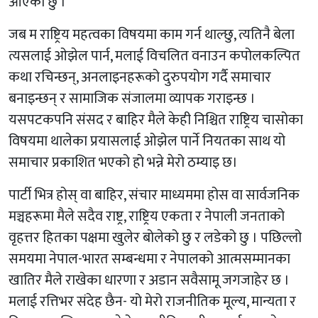
आएको छु ।
जब म राष्ट्रिय महत्वका विषयमा काम गर्न थाल्छु, त्यतिनै बेला
त्यसलाई ओझेल पार्न, मलाई विचलित वनाउन कपोलकल्पित
कथा रचिन्छन्, अनलाइनहरूको दुरुपयोग गर्दै समाचार
बनाइन्छन् र सामाजिक संजालमा व्यापक गराइन्छ ।
यसपटकपनि संसद र बाहिर मैले केही निश्चित राष्ट्रिय चासोका
विषयमा थालेका प्रयासलाई ओझेल पार्ने नियतका साथ यो
समाचार प्रकाशित भएको हो भन्ने मेरो ठम्याइ छ।
पार्टी भित्र होस् वा बाहिर, संचार माध्यममा होस वा सार्वजनिक
मञ्चहरूमा मैले सदैव राष्ट्र, राष्ट्रिय एकता र नेपाली जनताको
वृहत्तर हितका पक्षमा खुलेर बोलेको छु र लडेको छु । पछिल्लो
समयमा नेपाल-भारत सम्बन्धमा र नेपालको आत्मसम्मानका
खातिर मैले राखेका धारणा र अडान सवैसामू जगजाहेर छ ।
मलाई रत्तिभर संदेह छैन- यो मेरो राजनीतिक मूल्य, मान्यता र