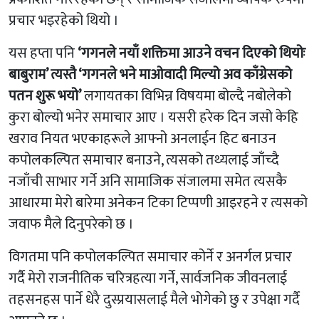
प्रचार भइरहेको थियो ।
यस हप्ता पनि
‘गगनले नयाँ शक्तिमा आउने वचन दिएको थियोः
बाबुराम’ त्यस्तै ‘गगनले भने माओवादी मिल्यो अव काँग्रेसको
पतन शुरू भयो’
लगायतका विभिन्न विषयमा बोल्दै नबोलेको
कुरा बोल्यो भनेर समाचार आए । यसरी हरेक दिन जसो केहि
खराव नियत भएकाहरूले आफ्नो अनलाईन हिट बनाउन
कपोलकल्पित समाचार बनाउने, त्यसको तथ्यलाई जाँच्दै
नजाँची साभार गर्ने अनि सामाजिक संजालमा समेत त्यसकै
आधारमा मेरो बारेमा अनेकन टिका टिप्पणी आइरहने र त्यसको
जवाफ मैले दिनुपरेको छ ।
विगतमा पनि कपोलकल्पित समाचार कोर्ने र अनर्गल प्रचार
गर्दै मेरो राजनीतिक चरित्रहत्या गर्ने, सार्वजनिक जीवनलाई
तहसनहस पार्ने धेरै दुस्प्रयासलाई मैले भोगेको छु र उपेक्षा गर्दै