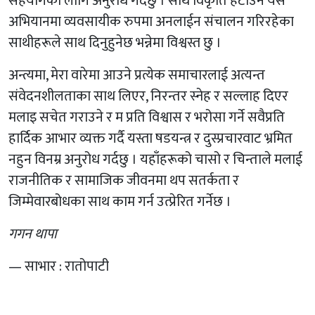
सहयोगको लागि अनुरोध गर्दछु । साथै विकृति हटाउने यस
अभियानमा व्यवसायीक रुपमा अनलाईन संचालन गरिरहेका
साथीहरूले साथ दिनुहुनेछ भन्नेमा विश्वस्त छु ।
अन्त्यमा, मेरा वारेमा आउने प्रत्येक समाचारलाई अत्यन्त
संवेदनशीलताका साथ लिएर, निरन्तर स्नेह र सल्लाह दिएर
मलाइ सचेत गराउने र म प्रति विश्वास र भरोसा गर्ने सवैप्रति
हार्दिक आभार व्यक्त गर्दै यस्ता षडयन्त्र र दुस्प्रचारवाट भ्रमित
नहुन विनम्र अनुरोध गर्दछु । यहाँहरूको चासो र चिन्ताले मलाई
राजनीतिक र सामाजिक जीवनमा थप सतर्कता र
जिम्मेवारबोधका साथ काम गर्न उत्प्रेरित गर्नेछ ।
गगन थापा
— साभार : रातोपाटी