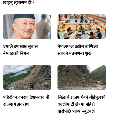
छाड्नु सुशासन हो ?
एमाले उपाध्यक्ष सुवास
नेपालगन्ज उद्योग बाणिज्य
नेम्वाङको निधन
संघको मतगणना शुरु
पहिरोका कारण देशभरका नौ
सिद्धार्थ राजमार्गको गौडेपुलको
राजमार्ग अवरोध
कालीमाटी क्षेत्रमा पहिरो
खसेपछि पाल्पा–बुटवल