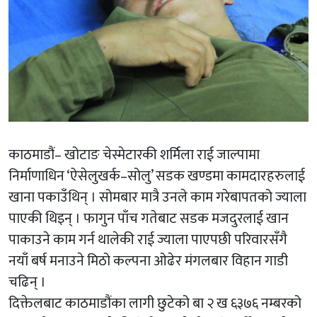
काठमाडौं– खोटाङ चेस्मेटारकी शर्मिला राई जाल्पामा
निर्माणाधिन ‘ऐसेलुखर्क–सोलु’ सडक खण्डमा कामदारहरुलाई
खाना पकाउँथिन् । सोमबार मात्रै उनले काम गरेबापतको ज्याला
पाएकी थिइन् । फागुन पाँच गतेबाट सडक मजदुरलाई खान
पाकाउने काम गर्न थालेकी राई ज्याला पाएपछी परिवारसँगै
नयाँ बर्ष मनाउने मिठो कल्पना ओढेर मंगलबार विहान गाडी
चढिन् ।
दिक्तेलबाट काठमाडौंका लागी छुटेको बा २ ख ६३७६ नम्बरको