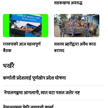
सडकखण्ड अवरुद्ध
रास्वपाको आज महत्त्वपूर्ण
सशस्त्र प्रहरीद्वारा अवैध काठ
बैठक
बरामद
भर्खरै
कर्णाली प्रदेशलाई पूर्णखोप प्रदेश घोषणा
नेपालगञ्जमा आगलागी, सात वटा पसल जलेर नष्ट
नेपालगञ्जमा फेरि लगाइयो कर्फ्यु