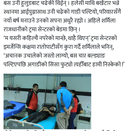
बस उनी हुलुडबाट चढेकी थिईन् । हलेसी माथि बर्खेटार भन्ने
स्थानमा आईपुग्नासाथ उनी चढेको गाडी पल्टियो, परिवारसँगै
नयाँ बर्ष मनाउने उनको सपना अधुरै रह्यो । अहिले शर्मिला
राजधानीको ट्रमा सेन्टरको बेडमा छिन् ।
‘म यसरी कहिल्यै नपरेको मान्छे, थाहै थिएन्’ ट्रमा सेन्टरको
इमर्जेन्सि कक्षमा रातोपाटीसँग कुरा गर्दै शर्मिलाले भनिन्,
‘अचानक उचालेको जस्तो लाग्यो, बस चार बल्ड्याङ
पल्टिएपछि अगाडीको सिसा फुट्यो त्यहीँबाट हामी निस्केको !’