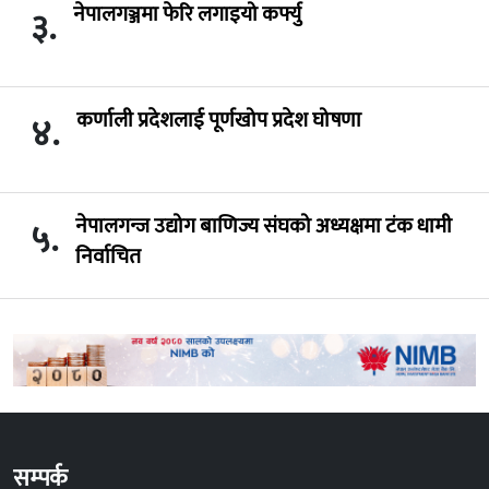
नेपालगञ्जमा फेरि लगाइयो कर्फ्यु
३.
कर्णाली प्रदेशलाई पूर्णखोप प्रदेश घोषणा
४.
नेपालगन्ज उद्योग बाणिज्य संघको अध्यक्षमा टंक धामी
५.
निर्वाचित
सम्पर्क