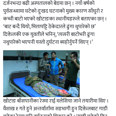
दर्जनभन्दा बढी अस्पतालको बेडमा छन् । नयाँ बर्षको
पुर्वसन्ध्यामा घटेको दुःखद घटनाको मुख्य कारण साँघुरो र
कच्ची बाटो भएको खोटाङका स्थानीयहरुले बताएका छन् ।
‘बाट बन्दै थियो, भित्तापट्टि ठेकेदारले ढुंगा थुपारेको छ’
दिक्तेलकी एक युवतीले भनिन्, ‘त्यसरी बाटोभरी ढुंगा
नथुपारेको भएपनी यस्तो दुर्घटना ब्यहोर्नुपर्ने थिएन् ।’
खोटाङ बाँसपानीका रेस्मा राई मलेसिया जाने तयारीमा थिए ।
वैशाख १ गते हुने अन्तर्वार्तामा सहभागी हुन दिक्तेलबाट गाडी