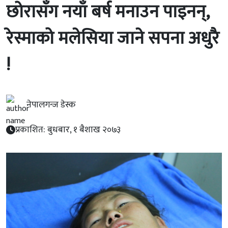
छोरासँग नयाँ बर्ष मनाउन पाइनन्,
रेस्माको मलेसिया जाने सपना अधुरै
!
नेपालगन्ज डेस्क
प्रकाशित: बुधबार, १ बैशाख २०७३