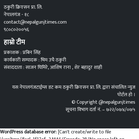
ठकुरी क्रिएसन प्रा. लि.
नेपालगंज - १८
contact@nepalgunjtimes.com
९८०८०२००५६
हाम्रो टीम
प्रकाशक : प्रबिन सिंह
कार्यकारी सम्पादक : भिम उचै ठकुरी
संवाददाता : साजन घिमिरे, आशिष राना , शेर बहादुर शाही
यस नेपालगंजटाईम्स डट कम ठकुरी क्रिएसन प्रा. लि. द्वारा संचालित न्युज
पोर्टल हो ।
© Copyright @nepalgunjtimes
सूचना विभाग दर्ता नं. – ७२२/०७४/०७५
WordPress database error:
[Can't create/write to file