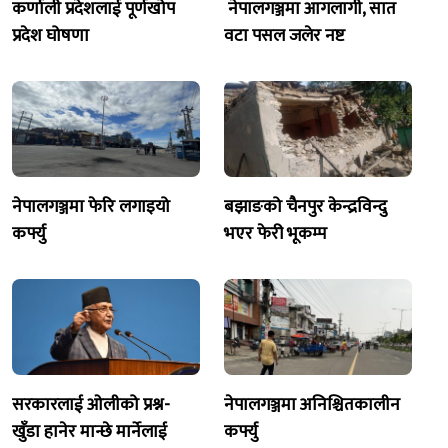
कर्णाली प्रदेशलाई पूर्णखोप
नेपालगञ्जमा आगलागी, सात
प्रदेश घोषणा
वटा पसल जलेर नष्ट
नेपालगञ्जमा फेरि लगाइयो
बझाङको चैनपुर केन्द्रविन्दु
कर्फ्यु
भएर फेरी भूकम्प
सरकारलाई ओलीको प्रश्न-
नेपालगञ्जमा अनिश्चितकालीन
खुँडा हानेर मान्छे मार्नेलाई
कर्फ्यु