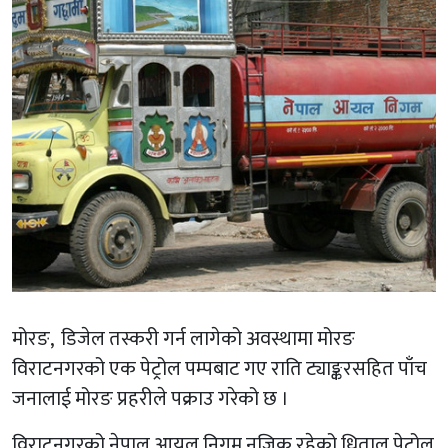
मोरङ, डिजेल तस्करी गर्न लागेको अवस्थामा मोरङ
विराटनगरको एक पेट्रोल पम्पबाट गए राति ट्याङ्करसहित पाँच
जनालाई मोरङ प्रहरीले पक्राउ गरेको छ ।
विराटनगरको नेपाल आयल निगम नजिक रहेको धिताल पेट्रोल