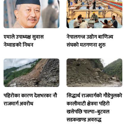
एमाले उपाध्यक्ष सुवास
नेपालगन्ज उद्योग बाणिज्य
नेम्वाङको निधन
संघको मतगणना शुरु
पहिरोका कारण देशभरका नौ
सिद्धार्थ राजमार्गको गौडेपुलको
राजमार्ग अवरोध
कालीमाटी क्षेत्रमा पहिरो
खसेपछि पाल्पा–बुटवल
सडकखण्ड अवरुद्ध