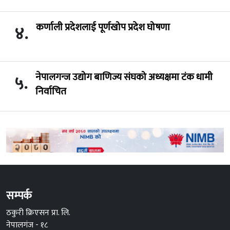
कर्णाली प्रदेशलाई पूर्णखोप प्रदेश घोषणा
४.
नेपालगन्ज उद्योग बाणिज्य संघको अध्यक्षमा टंक धामी
५.
निर्वाचित
सम्पर्क
ठकुरी क्रिएसन प्रा. लि.
नेपालगंज - १८