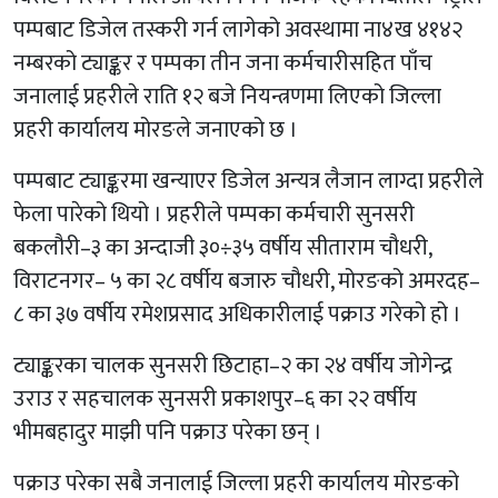
पम्पबाट डिजेल तस्करी गर्न लागेको अवस्थामा ना४ख ४१४२
नम्बरको ट्याङ्कर र पम्पका तीन जना कर्मचारीसहित पाँच
जनालाई प्रहरीले राति १२ बजे नियन्त्रणमा लिएको जिल्ला
प्रहरी कार्यालय मोरङले जनाएको छ ।
पम्पबाट ट्याङ्करमा खन्याएर डिजेल अन्यत्र लैजान लाग्दा प्रहरीले
फेला पारेको थियो । प्रहरीले पम्पका कर्मचारी सुनसरी
बकलौरी–३ का अन्दाजी ३०÷३५ वर्षीय सीताराम चौधरी,
विराटनगर– ५ का २८ वर्षीय बजारु चौधरी, मोरङको अमरदह–
८ का ३७ वर्षीय रमेशप्रसाद अधिकारीलाई पक्राउ गरेको हो ।
ट्याङ्करका चालक सुनसरी छिटाहा–२ का २४ वर्षीय जोगेन्द्र
उराउ र सहचालक सुनसरी प्रकाशपुर–६ का २२ वर्षीय
भीमबहादुर माझी पनि पक्राउ परेका छन् ।
पक्राउ परेका सबै जनालाई जिल्ला प्रहरी कार्यालय मोरङको