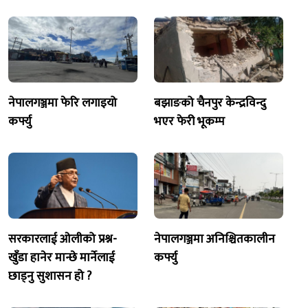
नेपालगञ्जमा फेरि लगाइयो
बझाङको चैनपुर केन्द्रविन्दु
कर्फ्यु
भएर फेरी भूकम्प
सरकारलाई ओलीको प्रश्न-
नेपालगञ्जमा अनिश्चितकालीन
खुँडा हानेर मान्छे मार्नेलाई
कर्फ्यु
छाड्नु सुशासन हो ?