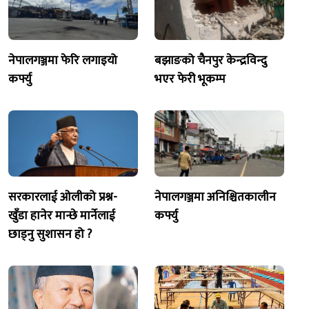
नेपालगञ्जमा फेरि लगाइयो
बझाङको चैनपुर केन्द्रविन्दु
कर्फ्यु
भएर फेरी भूकम्प
सरकारलाई ओलीको प्रश्न-
नेपालगञ्जमा अनिश्चितकालीन
खुँडा हानेर मान्छे मार्नेलाई
कर्फ्यु
छाड्नु सुशासन हो ?