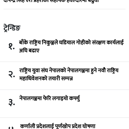
दीपेन्द्र सिंह ऐरी प्रहरीको सहायक हवल्दारमा बढुवा
ट्रेन्डिङ
बाँके राष्ट्रिय निकुञ्जले घडियाल गोहीको संरक्षण कार्यलाई
१.
अघि बढाए
राष्ट्रिय युवा संघ नेपालको नेपालगञ्जमा हुने नवौ राष्ट्रिय
२.
महाधिवेशनको तयारी सम्पन्न
नेपालगञ्जमा फेरि लगाइयो कर्फ्यु
३.
कर्णाली प्रदेशलाई पूर्णखोप प्रदेश घोषणा