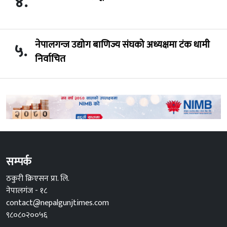
४.
नेपालगन्ज उद्योग बाणिज्य संघको अध्यक्षमा टंक धामी
५.
निर्वाचित
सम्पर्क
ठकुरी क्रिएसन प्रा. लि.
नेपालगंज - १८
contact@nepalgunjtimes.com
९८०८०२००५६