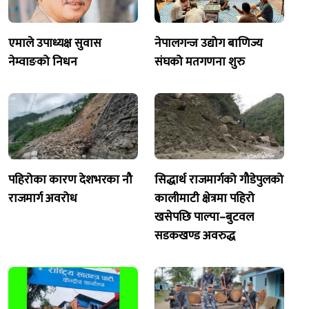
एमाले उपाध्यक्ष सुवास
नेपालगन्ज उद्योग बाणिज्य
नेम्वाङको निधन
संघको मतगणना शुरु
पहिरोका कारण देशभरका नौ
सिद्धार्थ राजमार्गको गौडेपुलको
राजमार्ग अवरोध
कालीमाटी क्षेत्रमा पहिरो
खसेपछि पाल्पा–बुटवल
सडकखण्ड अवरुद्ध