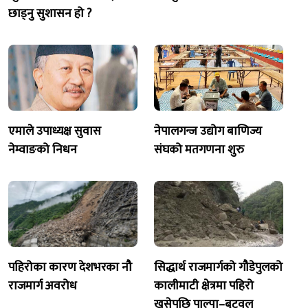
छाड्नु सुशासन हो ?
एमाले उपाध्यक्ष सुवास
नेपालगन्ज उद्योग बाणिज्य
नेम्वाङको निधन
संघको मतगणना शुरु
पहिरोका कारण देशभरका नौ
सिद्धार्थ राजमार्गको गौडेपुलको
राजमार्ग अवरोध
कालीमाटी क्षेत्रमा पहिरो
खसेपछि पाल्पा–बुटवल