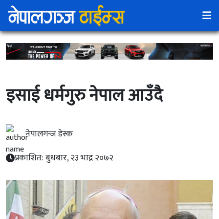
इसाई धर्मगुरु नेपाल आउँदै
नेपालगन्ज डेस्क
प्रकाशित: बुधबार, २३ भाद्र २०७२