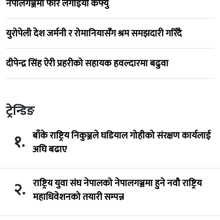
नेपालगञ्जमा फेरि लगाइयो कर्फ्यु
युरोपेली देश जर्मनी र रोमानियासँग श्रम समझदारी गरिँदै
दीपेन्द्र सिंह ऐरी प्रहरीको सहायक हवल्दारमा बढुवा
ट्रेन्डिङ
बाँके राष्ट्रिय निकुञ्जले घडियाल गोहीको संरक्षण कार्यलाई
१.
अघि बढाए
राष्ट्रिय युवा संघ नेपालको नेपालगञ्जमा हुने नवौ राष्ट्रिय
२.
महाधिवेशनको तयारी सम्पन्न