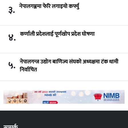
नेपालगञ्जमा फेरि लगाइयो कर्फ्यु
३.
कर्णाली प्रदेशलाई पूर्णखोप प्रदेश घोषणा
४.
नेपालगन्ज उद्योग बाणिज्य संघको अध्यक्षमा टंक धामी
५.
निर्वाचित
सम्पर्क