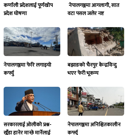
कर्णाली प्रदेशलाई पूर्णखोप
नेपालगञ्जमा आगलागी, सात
प्रदेश घोषणा
वटा पसल जलेर नष्ट
नेपालगञ्जमा फेरि लगाइयो
बझाङको चैनपुर केन्द्रविन्दु
कर्फ्यु
भएर फेरी भूकम्प
सरकारलाई ओलीको प्रश्न-
नेपालगञ्जमा अनिश्चितकालीन
खुँडा हानेर मान्छे मार्नेलाई
कर्फ्यु