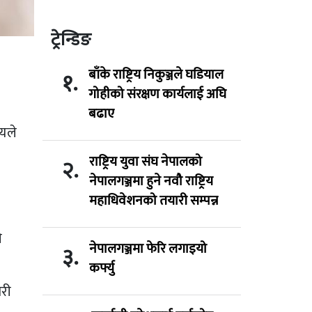
ट्रेन्डिङ
बाँके राष्ट्रिय निकुञ्जले घडियाल
१.
गोहीको संरक्षण कार्यलाई अघि
बढाए
्यले
राष्ट्रिय युवा संघ नेपालको
२.
नेपालगञ्जमा हुने नवौ राष्ट्रिय
महाधिवेशनको तयारी सम्पन्न
े
नेपालगञ्जमा फेरि लगाइयो
३.
कर्फ्यु
ारी