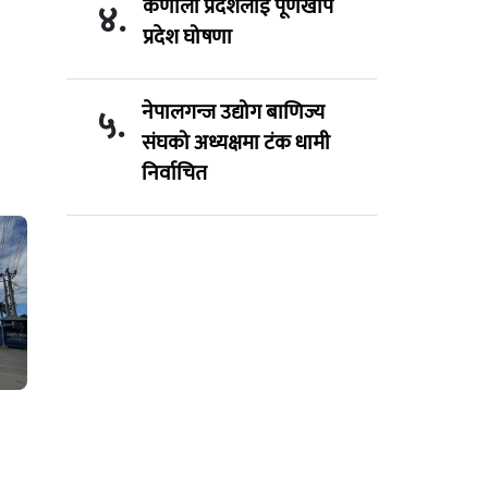
कर्णाली प्रदेशलाई पूर्णखोप
४.
प्रदेश घोषणा
नेपालगन्ज उद्योग बाणिज्य
५.
संघको अध्यक्षमा टंक धामी
निर्वाचित