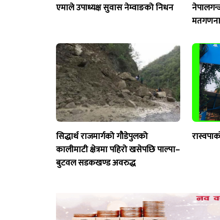
एमाले उपाध्यक्ष सुवास नेम्वाङको निधन
नेपालगन्
मतगणना 
सिद्धार्थ राजमार्गको गौडेपुलको
रास्वपाक
कालीमाटी क्षेत्रमा पहिरो खसेपछि पाल्पा–
बुटवल सडकखण्ड अवरुद्ध