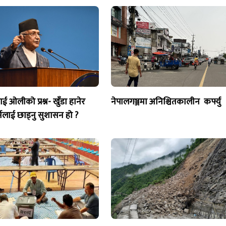
 ओलीको प्रश्न- खुँडा हानेर
नेपालगञ्जमा अनिश्चितकालीन कर्फ्यु
र्नेलाई छाड्नु सुशासन हो ?