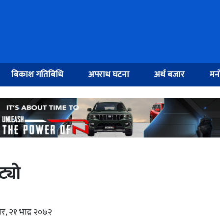
बिकाश गतिबिधि
अपराध घटना
अर्थ बजार
मनो
ट्यो
र, २१ भाद्र २०७२