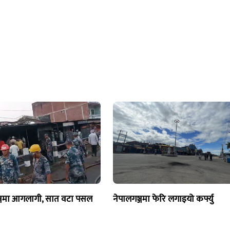
्जमा आगलागी, सात वटा पसल
नेपालगञ्जमा फेरि लगाइयो कर्फ्यु