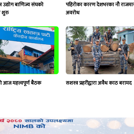
ज उद्योग बाणिज्य संघको
पहिरोका कारण देशभरका नौ राजमार्
शुरु
अवरोध
ो आज महत्त्वपूर्ण बैठक
सशस्त्र प्रहरीद्वारा अवैध काठ बरामद