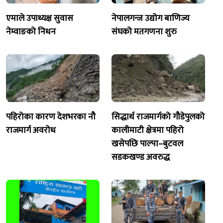
एमाले उपाध्यक्ष सुवास
नेपालगन्ज उद्योग बाणिज्य
नेम्वाङको निधन
संघको मतगणना शुरु
पहिरोका कारण देशभरका नौ
सिद्धार्थ राजमार्गको गौडेपुलको
राजमार्ग अवरोध
कालीमाटी क्षेत्रमा पहिरो
खसेपछि पाल्पा–बुटवल
सडकखण्ड अवरुद्ध