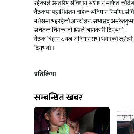
रहेकाले अन्तरिम संविधान संशोधन मार्फत काँग्र
बैठकमा महाधिवेशन वाहेक संविधान निर्माण, संव
मधेसमा भइरहेको आन्दोलन, सभासद् अमरेशकुमार
सचेतक चिनकाजी श्रेष्ठले जानकारी दिनुभयो ।
बैठक बिहान ८ बजे संविधानसभा भवनको ल्होत्से 
दिनुभयो ।
प्रतिक्रिया
सम्बन्धित खबर