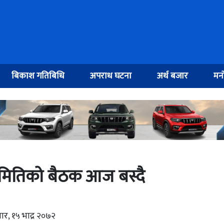
बिकाश गतिबिधि
अपराध घटना
अर्थ बजार
मनो
य समितिको बैठक आज बस्दै
ार, १५ भाद्र २०७२