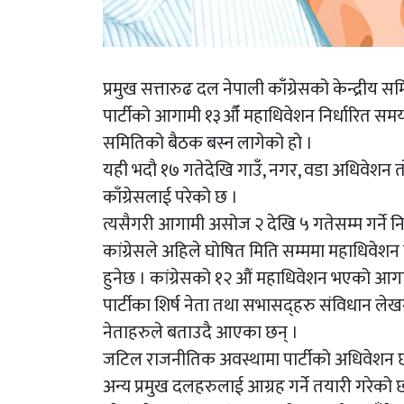
प्रमुख सत्तारुढ दल नेपाली काँग्रेसको केन्द्री
पार्टीको आगामी १३औँ महाधिवेशन निर्धारित समयमा
समितिको बैठक बस्न लागेको हो ।
यही भदौ १७ गतेदेखि गाउँ, नगर, वडा अधिवेशन तो
काँग्रेसलाई परेको छ ।
त्यसैगरी आगामी असोज २ देखि ५ गतेसम्म गर्ने न
कांग्रेसले अहिले घोषित मिति सम्ममा महाधिवेशन
हुनेछ । कांग्रेसको १२ औं महाधिवेशन भएको आगाम
पार्टीका शिर्ष नेता तथा सभासद्हरु संविधान लेखन
नेताहरुले बताउदै आएका छन् ।
जटिल राजनीतिक अवस्थामा पार्टीको अधिवेशन छ 
अन्य प्रमुख दलहरुलाई आग्रह गर्ने तयारी गरेक