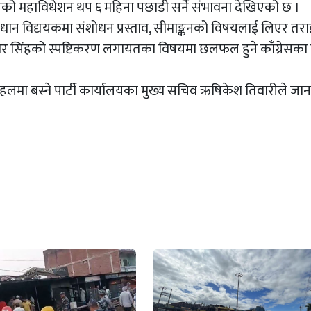
ेसको महाविधेशन थप ६ महिना पछाडी सर्ने संभावना देखिएको छ ।
िधान विद्ययकमा संशोधन प्रस्ताव, सीमाङ्कनको विषयलाई लिएर तर
 सिंहको स्पष्टिकरण लगायतका विषयमा छलफल हुने काँग्रेसका प
हलमा बस्ने पार्टी कार्यालयका मुख्य सचिव ऋषिकेश तिवारीले जा