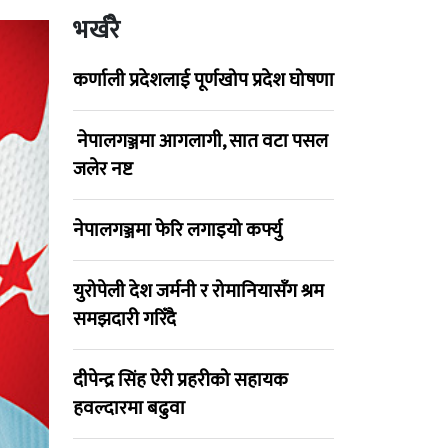
भर्खरै
कर्णाली प्रदेशलाई पूर्णखोप प्रदेश घोषणा
नेपालगञ्जमा आगलागी, सात वटा पसल
जलेर नष्ट
नेपालगञ्जमा फेरि लगाइयो कर्फ्यु
युरोपेली देश जर्मनी र रोमानियासँग श्रम
समझदारी गरिँदै
दीपेन्द्र सिंह ऐरी प्रहरीको सहायक
हवल्दारमा बढुवा