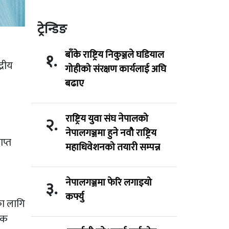
ट्रेन्डिङ
बाँके राष्ट्रिय निकुञ्जले घडियाल
१.
्रीय
गोहीको संरक्षण कार्यलाई अघि
बढाए
राष्ट्रिय युवा संघ नेपालको
२.
।
नेपालगञ्जमा हुने नवौ राष्ट्रिय
प्त
महाधिवेशनको तयारी सम्पन्न
नेपालगञ्जमा फेरि लगाइयो
३.
कर्फ्यु
का लागि
मक