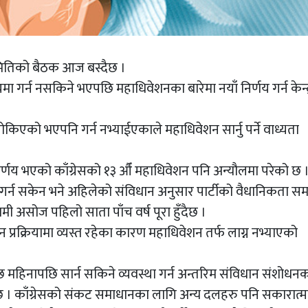
य समितिको बैठक आज बस्दैछ ।
 गर्न नसकिने भएपछि महाधिवेशनका बारेमा नयाँ निर्णय गर्न केन्द
किएको भएपनि गर्न नभ्याईएकाले महाधिवेशन सार्नु पर्ने वाध्यता
िर्णय भएको काँग्रेसको १३ औँ महाधिवेशन पनि अन्यौलमा परेको छ 
 गर्न सकेन भने अहिलेको संविधान अनुसार पार्टीको वैधानिकता समा
ी असोज पहिलो साता पाँच वर्ष पूरा हुँदैछ ।
 प्रक्रियामा व्यस्त रहेका कारण महाधिवेशन तर्फ लाग्न नभ्याएको
महिनापछि सार्न सकिने व्यवस्था गर्न अन्तरिम संविधान संशोधन
ो छ । काँग्रेसको संकट समाधानका लागि अन्य दलहरु पनि सकारात्