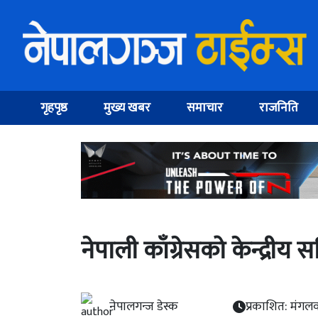
गृहपृष्ठ
मुख्य खबर
समाचार
राजनिति
नेपाली काँग्रेसको केन्द्री
नेपालगन्ज डेस्क
प्रकाशित: मंगलव