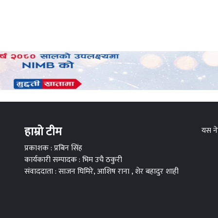
हाम्रो टीम
यस ने
प्रकाशक : प्रबिन सिंह
कार्यकारी सम्पादक : भिम उचै ठकुरी
संवाददाता : साजन घिमिरे, आशिष राना , शेर बहादुर शाही