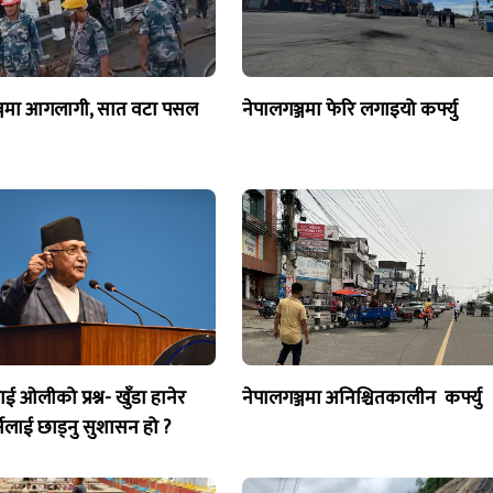
्जमा आगलागी, सात वटा पसल
नेपालगञ्जमा फेरि लगाइयो कर्फ्यु
 ओलीको प्रश्न- खुँडा हानेर
नेपालगञ्जमा अनिश्चितकालीन कर्फ्यु
र्नेलाई छाड्नु सुशासन हो ?