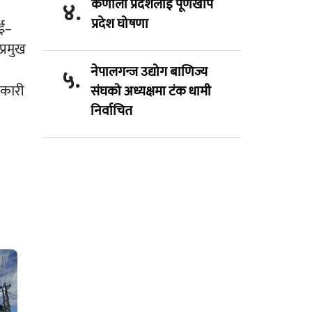
कर्णाली प्रदेशलाई पूर्णखोप
४.
प्रदेश घोषणा
ाई–
्रमुख
नेपालगन्ज उद्योग बाणिज्य
५.
नकारी
संघको अध्यक्षमा टंक धामी
निर्वाचित