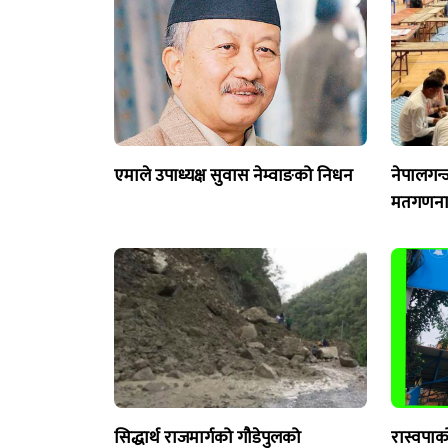
एमाले उपाध्यक्ष सुवास नेम्वाङको निधन
नेपालगन्
मतगणना 
सिद्धार्थ राजमार्गको गौडेपुलको
रास्वपाक