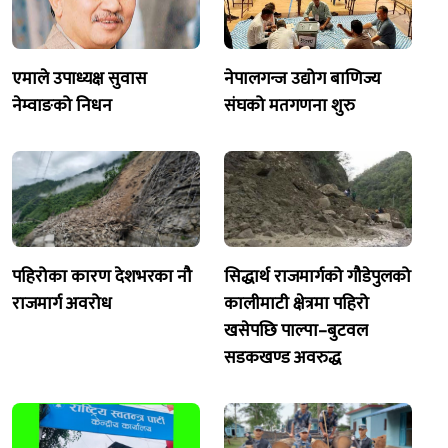
एमाले उपाध्यक्ष सुवास
नेपालगन्ज उद्योग बाणिज्य
नेम्वाङको निधन
संघको मतगणना शुरु
पहिरोका कारण देशभरका नौ
सिद्धार्थ राजमार्गको गौडेपुलको
राजमार्ग अवरोध
कालीमाटी क्षेत्रमा पहिरो
खसेपछि पाल्पा–बुटवल
सडकखण्ड अवरुद्ध