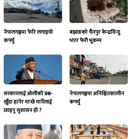
नेपालगञ्जमा फेरि लगाइयो
बझाङको चैनपुर केन्द्रविन्दु
कर्फ्यु
भएर फेरी भूकम्प
सरकारलाई ओलीको प्रश्न-
नेपालगञ्जमा अनिश्चितकालीन
खुँडा हानेर मान्छे मार्नेलाई
कर्फ्यु
छाड्नु सुशासन हो ?