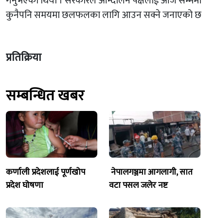
गर्नुभएको थियो । सरकारले आन्दोलन पक्षलाई आज सम्ममा
कुनैपनि समयमा छलफलका लागि आउन सक्ने जनाएको छ
प्रतिक्रिया
सम्बन्धित खबर
कर्णाली प्रदेशलाई पूर्णखोप
नेपालगञ्जमा आगलागी, सात
प्रदेश घोषणा
वटा पसल जलेर नष्ट