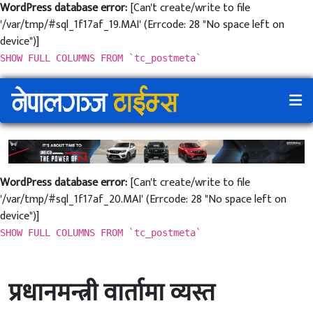
WordPress database error:
[Can't create/write to file
'/var/tmp/#sql_1f17af_19.MAI' (Errcode: 28 "No space left on
device")]
SHOW FULL COLUMNS FROM `tc_postmeta`
WordPress database error:
[Can't create/write to file
'/var/tmp/#sql_1f17af_20.MAI' (Errcode: 28 "No space left on
device")]
SHOW FULL COLUMNS FROM `tc_postmeta`
प्रधानमन्त्री वार्तामा व्यस्त