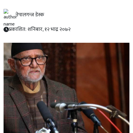
नेपालगन्ज डेस्क
प्रकाशित: शनिबार, १२ भाद्र २०७२