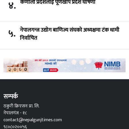
कर्णाली प्रदेशलाई पूर्णखोप प्रदेश घोषणा
४.
नेपालगन्ज उद्योग बाणिज्य संघको अध्यक्षमा टंक धामी
५.
निर्वाचित
सम्पर्क
ठकुरी क्रिएसन प्रा. लि.
नेपालगंज - १८
contact@nepalgunjtimes.com
९८०८०२००५६