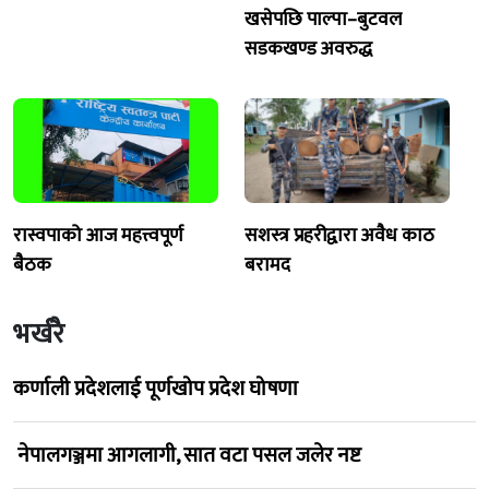
खसेपछि पाल्पा–बुटवल
सडकखण्ड अवरुद्ध
रास्वपाको आज महत्त्वपूर्ण
सशस्त्र प्रहरीद्वारा अवैध काठ
बैठक
बरामद
भर्खरै
कर्णाली प्रदेशलाई पूर्णखोप प्रदेश घोषणा
नेपालगञ्जमा आगलागी, सात वटा पसल जलेर नष्ट