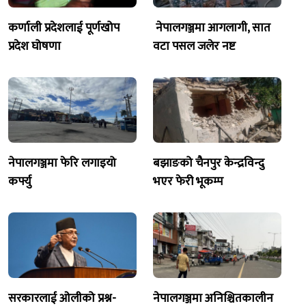
कर्णाली प्रदेशलाई पूर्णखोप
नेपालगञ्जमा आगलागी, सात
प्रदेश घोषणा
वटा पसल जलेर नष्ट
नेपालगञ्जमा फेरि लगाइयो
बझाङको चैनपुर केन्द्रविन्दु
कर्फ्यु
भएर फेरी भूकम्प
सरकारलाई ओलीको प्रश्न-
नेपालगञ्जमा अनिश्चितकालीन