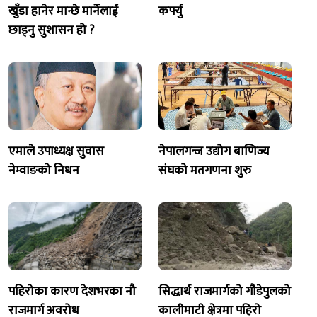
खुँडा हानेर मान्छे मार्नेलाई
कर्फ्यु
छाड्नु सुशासन हो ?
एमाले उपाध्यक्ष सुवास
नेपालगन्ज उद्योग बाणिज्य
नेम्वाङको निधन
संघको मतगणना शुरु
पहिरोका कारण देशभरका नौ
सिद्धार्थ राजमार्गको गौडेपुलको
राजमार्ग अवरोध
कालीमाटी क्षेत्रमा पहिरो