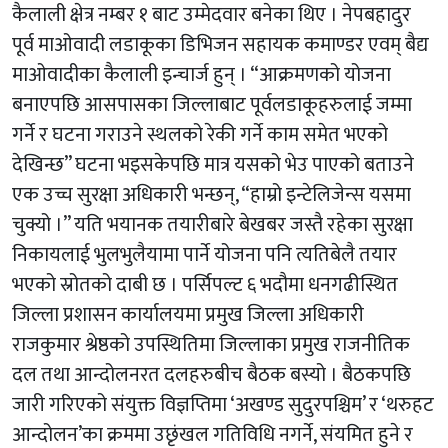
कैलाली क्षेत्र नम्बर १ बाट उम्मेदवार बनेका थिए । नेपबहादुर
पूर्व माओवादी लडाकूका डिभिजन सहायक कमाण्डर एवम् बैद्य
माओवादीका कैलाली इन्चार्ज हुन् । “आक्रमणको योजना
बनाएपछि आसपासका जिल्लाबाट पूर्वलडाकूहरुलाई जम्मा
गर्ने र घटना गराउने स्थलको रेकी गर्ने काम समेत भएको
देखिन्छ” घटना भइसकेपछि मात्र यसको भेउ पाएको बताउने
एक उच्च सुरक्षा अधिकारी भन्छन्, “हाम्रो इन्टेलिजेन्स यसमा
चुक्यो ।” यति भयानक तयारीबारे बेखबर जस्तै रहेका सुरक्षा
निकायलाई भुलभुलैयामा पार्ने योजना पनि त्यतिबेलै तयार
भएको स्रोतको दाबी छ । पर्सिपल्ट ६ भदौमा धनगढीस्थित
जिल्ला प्रशासन कार्यालयमा प्रमुख जिल्ला अधिकारी
राजकुमार श्रेष्ठको उपस्थितिमा जिल्लाका प्रमुख राजनीतिक
दल तथा आन्दोलनरत दलहरुबीच बैठक बस्यो । बैठकपछि
जारी गरिएको संयुक्त विज्ञप्तिमा ‘अखण्ड सुदुरपश्चिम’ र ‘थरुहट
आन्दोलन’का क्रममा उछृंखल गतिविधि नगर्ने, संयमित हुने र