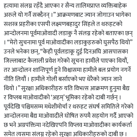
हत्यामा संलग्न रहँदै आएका र सैन्य तालिमप्राप्त व्यक्तिबाहेक
अरुले यो गर्नै सक्दैनन् ।” आक्रमणबाट ज्यान जोगाउन भागेका
सशस्त्र प्रहरीका एसपी लक्ष्मणबहादुर सिंहले त थरुहटको
आन्दोलनमा पूर्वमाओवादी लडाकु नै संलग्न रहेको बताएका छन्
। “मेरो सुचनामा पूर्व माओवादीका लडाकुहरुको घुसपैठ थियो”
उनले भनेका छन्, “केही पूर्वलडाकू दुई दिनअघि आसपासका
जिल्लाबाट कैलाली प्रवेश गरेको सूचना हामीले पाएका थियौं,
तर आन्दोलन शान्तिपूर्ण हुने विश्वासमा हामीले बल प्रयोग नगर्ने
नीति लियौं । हामीले गोली बर्साएको भए धेरैको ज्यान जाने
थियो ।” सुरक्षा अधिकारीहरु यति विभत्स आक्रमण हुनुमा बैद्य
र विप्लब माओवादीको ‘अहम्’ भूमिका रहेको दाबी गर्छन् ।
पूर्वदेखि पश्चिमसम्म मधेशीमोर्चा र थरुहट संघर्ष समितिले गरेको
आन्दोलनमा बैद्य माओवादीले घोषित रुपमै सहयोग गर्दै आएको
छ भने अग्रपंक्तिमा नदेखिएपनि विप्लव माओवादीका कार्यकर्ता
समेत त्यसमा संलग्न रहेको सुरक्षा अधिकारीहरुको दाबी छ ।