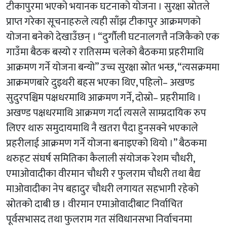
टीकापुरमा भएको भयानक घटनाको योजना । सुरक्षा स्रोतले
प्राप्त गरेका सूचनाहरुले त्यही साँझ टीकापुर आक्रमणको
योजना बनेको देखाउँछन् । “दुर्गौली घटनालगत्तै नजिकैको एक
गाउँमा बैठक बस्यो र रातिसम्म चलेको बैठकमा प्रहरीमाथि
आक्रमण गर्ने योजना बन्यो” उच्च सुरक्षा स्रोत भन्छ, “त्यसक्रममा
आक्रमणबारे दुइथरी बहस भएका थिए, पहिलो– अखण्ड
सुदुरपश्चिम पक्षधरमाथि आक्रमण गर्ने, दोस्रो– प्रहरीमाथि ।
अखण्ड पक्षधरमाथि आक्रमण गर्दा त्यसले साम्प्रदायिक रुप
लिएर थारु समुदायमाथि नै खतरा पैदा हुनसक्ने भएकाले
प्रहरीलाई आक्रमण गर्ने योजना बनाइएको थियो ।” बैठकमा
थरुहट संघर्ष समितिका कैलाली संयोजक रेशम चौधरी,
एमाओवादीका वीरमान चौधरी र फुलराम चौधरी तथा बैद्य
माओवादीका नेप बहादुर चौधरी लगायत सहभागी रहेको
स्रोतको दाबी छ । वीरमान एमाओवादीबाट निर्वाचित
पूर्वसभासद तथा फुलराम गत संविधानसभा निर्वाचनमा