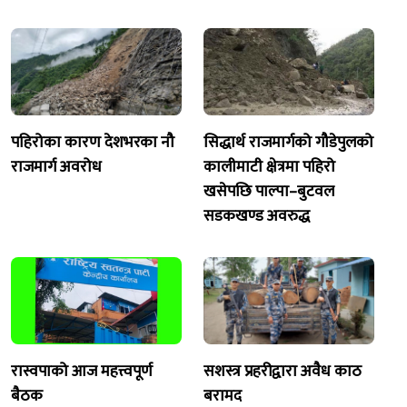
पहिरोका कारण देशभरका नौ
सिद्धार्थ राजमार्गको गौडेपुलको
राजमार्ग अवरोध
कालीमाटी क्षेत्रमा पहिरो
खसेपछि पाल्पा–बुटवल
सडकखण्ड अवरुद्ध
रास्वपाको आज महत्त्वपूर्ण
सशस्त्र प्रहरीद्वारा अवैध काठ
बैठक
बरामद