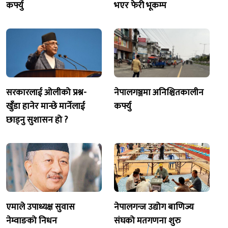
कर्फ्यु
भएर फेरी भूकम्प
सरकारलाई ओलीको प्रश्न-
नेपालगञ्जमा अनिश्चितकालीन
खुँडा हानेर मान्छे मार्नेलाई
कर्फ्यु
छाड्नु सुशासन हो ?
एमाले उपाध्यक्ष सुवास
नेपालगन्ज उद्योग बाणिज्य
नेम्वाङको निधन
संघको मतगणना शुरु