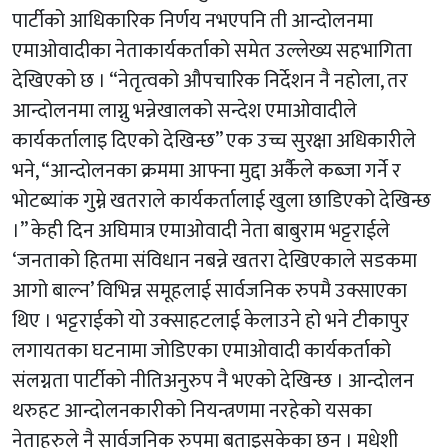
पार्टीको आधिकारिक निर्णय नभएपनि ती आन्दोलनमा
एमाओवादीका नेताकार्यकर्ताको समेत उल्लेख्य सहभागिता
देखिएको छ । “नेतृत्वको औपचारिक निर्देशन नै नहोला, तर
आन्दोलनमा लाग्नु भन्नेखालको सन्देश एमाओवादीले
कार्यकर्तालाइ दिएको देखिन्छ” एक उच्च सुरक्षा अधिकारीले
भने, “आन्दोलनका क्रममा आफ्ना मुद्दा अर्कैले कब्जा गर्ने र
भोटब्यांक गुम्ने खतराले कार्यकर्तालाई खुला छाडिएको देखिन्छ
।” केही दिन अघिमात्र एमाओवादी नेता बाबुराम भट्टराईले
‘जनताको हितमा संविधान नबन्ने खतरा देखिएकाले सडकमा
आगो बाल्न’ विभिन्न समूहलाई सार्वजनिक रुपमै उक्साएका
थिए । भट्टराईको यो उक्साहटलाई केलाउने हो भने टीकापुर
लगायतका घटनामा जोडिएका एमाओवादी कार्यकर्ताको
संलग्नता पार्टीको नीतिअनुरुप नै भएको देखिन्छ । आन्दोलन
थरुहट आन्दोलनकारीको नियन्त्रणमा नरहेको यसका
नेताहरुले नै सार्वजनिक रुपमा बताइसकेका छन् । मधेशी