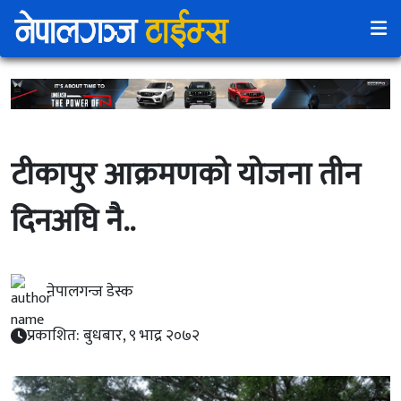
टीकापुर आक्रमणको योजना तीन
दिनअघि नै..
नेपालगन्ज डेस्क
प्रकाशित: बुधबार, ९ भाद्र २०७२