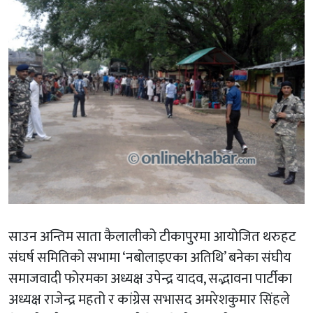
साउन अन्तिम साता कैलालीको टीकापुरमा आयोजित थरुहट
संघर्ष समितिको सभामा ‘नबोलाइएका अतिथि’ बनेका संघीय
समाजवादी फोरमका अध्यक्ष उपेन्द्र यादव, सद्भावना पार्टीका
अध्यक्ष राजेन्द्र महतो र कांग्रेस सभासद अमरेशकुमार सिंहले