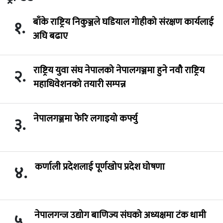
बाँके राष्ट्रिय निकुञ्जले घडियाल गोहीको संरक्षण कार्यलाई
१.
अघि बढाए
राष्ट्रिय युवा संघ नेपालको नेपालगञ्जमा हुने नवौ राष्ट्रिय
२.
महाधिवेशनको तयारी सम्पन्न
नेपालगञ्जमा फेरि लगाइयो कर्फ्यु
३.
कर्णाली प्रदेशलाई पूर्णखोप प्रदेश घोषणा
४.
नेपालगन्ज उद्योग बाणिज्य संघको अध्यक्षमा टंक धामी
५.