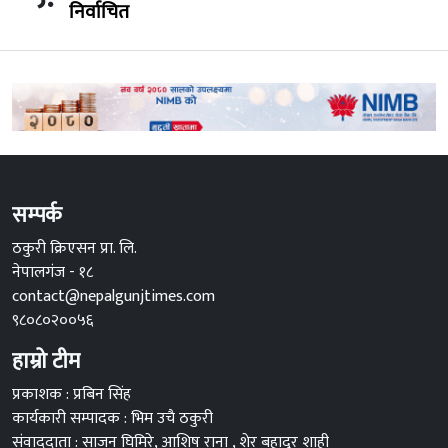
निर्वाचित
सम्पर्क
ठकुरी क्रिएसन प्रा. लि.
नेपालगंज - १८
contact@nepalgunjtimes.com
९८०८०२००५६
हाम्रो टीम
प्रकाशक : प्रबिन सिंह
कार्यकारी सम्पादक : भिम उचै ठकुरी
संवाददाता : साजन घिमिरे, आशिष राना , शेर बहादुर शाही