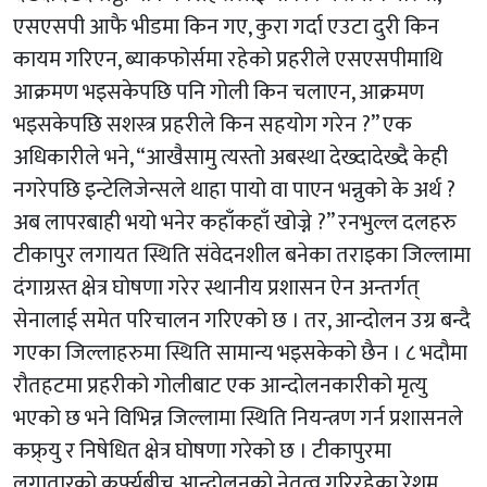
एसएसपी आफै भीडमा किन गए, कुरा गर्दा एउटा दुरी किन
कायम गरिएन, ब्याकफोर्समा रहेको प्रहरीले एसएसपीमाथि
आक्रमण भइसकेपछि पनि गोली किन चलाएन, आक्रमण
भइसकेपछि सशस्त्र प्रहरीले किन सहयोग गरेन ?” एक
अधिकारीले भने, “आखैसामु त्यस्तो अबस्था देख्दादेख्दै केही
नगरेपछि इन्टेलिजेन्सले थाहा पायो वा पाएन भन्नुको के अर्थ ?
अब लापरबाही भयो भनेर कहाँकहाँ खोज्ने ?” रनभुल्ल दलहरु
टीकापुर लगायत स्थिति संवेदनशील बनेका तराइका जिल्लामा
दंगाग्रस्त क्षेत्र घोषणा गरेर स्थानीय प्रशासन ऐन अन्तर्गत्
सेनालाई समेत परिचालन गरिएको छ । तर, आन्दोलन उग्र बन्दै
गएका जिल्लाहरुमा स्थिति सामान्य भइसकेको छैन । ८ भदौमा
रौतहटमा प्रहरीको गोलीबाट एक आन्दोलनकारीको मृत्यु
भएको छ भने विभिन्न जिल्लामा स्थिति नियन्त्रण गर्न प्रशासनले
कफ्र्यु र निषेधित क्षेत्र घोषणा गरेको छ । टीकापुरमा
लगातारको कर्फ्यूबीच आन्दोलनको नेतृत्व गरिरहेका रेशम