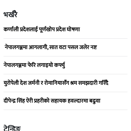
भर्खरै
कर्णाली प्रदेशलाई पूर्णखोप प्रदेश घोषणा
नेपालगञ्जमा आगलागी, सात वटा पसल जलेर नष्ट
नेपालगञ्जमा फेरि लगाइयो कर्फ्यु
युरोपेली देश जर्मनी र रोमानियासँग श्रम समझदारी गरिँदै
दीपेन्द्र सिंह ऐरी प्रहरीको सहायक हवल्दारमा बढुवा
ट्रेन्डिङ