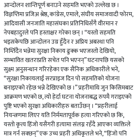
आन्दोलन शान्तिपूर्ण बनाउने सहमति भएको उल्लेख छ ।
विज्ञप्तिमा प्रजिअ श्रेष्ठ, कांग्रेस, एमाले, संघीय समाजवादी फोरम,
आदिवासी जनजाति महासंघका प्रतिनिधिसँगै वीरमान र
नेपबहादुरले पनि हस्ताक्षर गरेका छन् । “यस्तो सहमति
भइसकेपछि आन्दोलन उग्र हुँदैन र अप्रिय अबस्था पनि
निम्तिँदैन भन्नेमा सुरक्षा निकाय ढुक्क भएजस्तो देखियो,
सम्भावित खतराप्रति सचेत पनि भएनन्” घटनापछि यसको
सुक्ष्म अनुसन्धान गरिरहेका एक सैनिक अधिकारीले भने,
“सुरक्षा निकायलाई सरप्राइज दिन पो सहमतिको योजना
बनाइएको रहेछ भन्ने देखिएको छ ।” प्रहरीमाथि जुन किसिमबाट
आक्रमण भएको छ, त्यो हेर्दा घटना योजनाबद्ध रुपमै गराइएको
पुष्टि भएको सुरक्षा अधिकारीहरु बताउँछन् । “प्रहरीलाई
नियन्त्रणमा लिएर यति निर्ममतापूर्वक हत्या गरिएको छ कि,
यस्तो कृत्य हिंजो यसैगरी हत्यामा संलग्न रहँदै आएका व्यक्तिले
मात्र गर्न सक्छन्” एक उच्च प्रहरी अधिकृतले भने, “हिंजो पनि